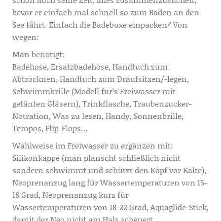
bevor er einfach mal schnell so zum Baden an den
See fährt. Einfach die Badebuxe einpacken? Von
wegen:
Man benötigt:
Badehose, Ersatzbadehose, Handtuch zum
Abtrocknen, Handtuch zum Draufsitzen/-legen,
Schwimmbrille (Modell für’s Freiwasser mit
getänten Gläsern), Trinkflasche, Traubenzucker-
Notration, Was zu lesen, Handy, Sonnenbrille,
Tempos, Flip-Flops…
Wahlweise im Freiwasser zu ergänzen mit:
Silikonkappe (man planscht schließlich nicht
sondern schwimmt und schützt den Kopf vor Kälte),
Neoprenanzug lang für Wassertemperaturen von 15-
18 Grad, Neoprenanzug kurz für
Wassertemperaturen von 18-22 Grad, Aquaglide-Stick,
damit der Neo nicht am Hals scheuert,