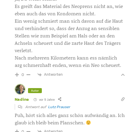
Es greift das Material des Neoprens nicht an, wie
eben auch das von Kondomen nicht.
Ein wenig schmiert man sich davon auf die Haut
und verhindert so, dass der Anzug an sensiblen
Stellen wie zum Beispiel am Hals oder an den
Achseln scheuert und die zarte Haut des Trägers
verletzt.
Nach mehreren Kilometern kann ess nämlich
arg schmerzhaft enden, wenn ein Neo scheuert.
Antworten
0
Autor
Nadine
vor 9 Jahre
Antwort auf
Lutz Prauser
Puh, hört sich alles ganz schön aufwändig an. Ich
glaub ich bleib beim Planschen.
Antworten
0