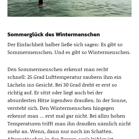
Sommerglück des Wintermenschen
Der Einfachheit halber ließe sich sagen: Es gibt so
Sommermenschen. Und es gibt so Wintermenschen.
Den Sommermenschen erkennt man recht
schnell: 25 Grad Lufttemperatur zaubern ihm ein
Lächeln ins Gesicht. Bei 30 Grad dreht er erst so
richtig auf. Er sitzt oder liegt auch bei der
absurdesten Hitze irgendwo draußen. In der Sonne,
versteht sich. Den Wintermenschen hingegen
erkennt man … erst mal gar nicht. Bei allzu hohen
Temperaturen trifft man ihn draußen nämlich nicht
mehr an. Wenn, dann nur noch im Schatten.
Alternativ oben in den Bergen, wo’s kühler ist.