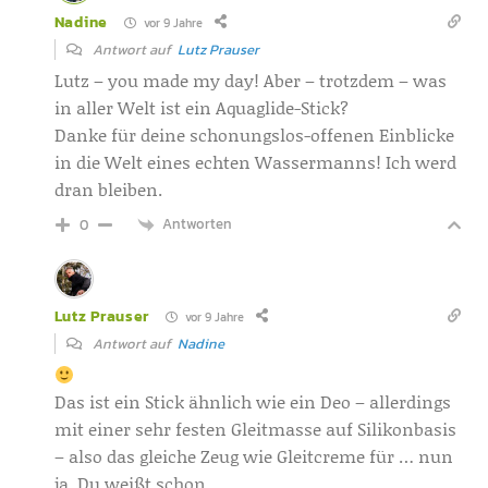
Nadine
vor 9 Jahre
Antwort auf
Lutz Prauser
Lutz – you made my day! Aber – trotzdem – was
in aller Welt ist ein Aquaglide-Stick?
Danke für deine schonungslos-offenen Einblicke
in die Welt eines echten Wassermanns! Ich werd
dran bleiben.
Antworten
0
Lutz Prauser
vor 9 Jahre
Antwort auf
Nadine
Das ist ein Stick ähnlich wie ein Deo – allerdings
mit einer sehr festen Gleitmasse auf Silikonbasis
– also das gleiche Zeug wie Gleitcreme für … nun
ja, Du weißt schon.