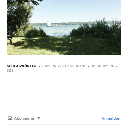
SCHLAGWÖRTER
BAYERN
•
DEUTSCHLAND
•
OBERBAYERN
•
SEE
Abonnieren
Anmelden