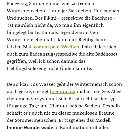
Badezeug, Sonnencreme, was zu trinken.
Wintermenschen … nun ja: Sie suchen. Und suchen.
Und suchen. Der Bikini – respektive die Badehose –
ist nämlich nicht da, wo man ihn eigentlich
hingelegt hatte. Damals. Irgendwann. Dem
Wintermenschen fällt dann ein: Richtig, beim
letzten Mal,
vor ein paar Wochen
, hab ich letztlich
auch zum Badeanzug (respektive die alte Badehose)
gegriffen, weil ich schon damals das
Lieblingsbadezeug nicht finden konnte.
Denn klar: Ins Wasser geht der Wintermensch schon
auch gerne, springt
hier und da
mal in nen See. Aber
eben nicht so systematisch. Er ist nicht so der Typ
für ganze-Tage-am-Ufer und solche Sachen. Deshalb
schafft er’s auch nie zu dieser makellosen Bräune
der Sommermenschen. Er trägt eher das
Modell
braune Wanderwade
in Kombination mit allen