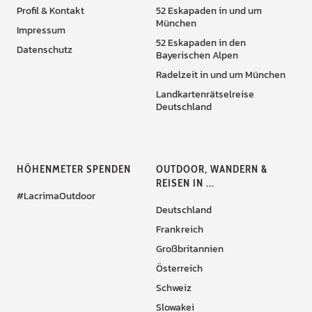
Profil & Kontakt
52 Eskapaden in und um
München
Impressum
52 Eskapaden in den
Datenschutz
Bayerischen Alpen
Radelzeit in und um München
Landkartenrätselreise
Deutschland
HÖHENMETER SPENDEN
OUTDOOR, WANDERN &
REISEN IN ...
#LacrimaOutdoor
Deutschland
Frankreich
Großbritannien
Österreich
Schweiz
Slowakei