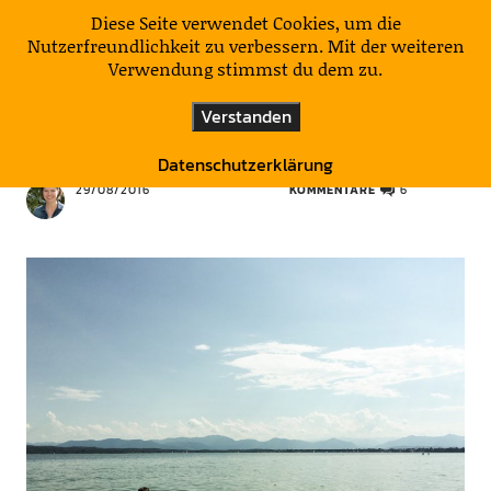
KulturNatur
Diese Seite verwendet Cookies, um die
Nutzerfreundlichkeit zu verbessern. Mit der weiteren
Verwendung stimmst du dem zu.
DEUTSCHLAND
HÖLZCHEN UND STÖCKCHEN
Verstanden
Baden vorm Berg
Datenschutzerklärung
29/08/2016
KOMMENTARE
6