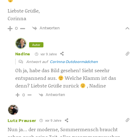
Liebste Grüße,
Corinna
Antworten
0
Autor
Nadine
vor 9 Jahre
Antwort auf
Corinna Outdoormädchen
Oh ja, habe das Bild gesehen! Sieht seeehr
entspannend aus.
Welche Klamm ist das
denn? Liebste Grüße zurück
, Nadine
Antworten
0
Lutz Prauser
vor 9 Jahre
Nun ja… der moderne, Sommermensch braucht
schon auch seine Zeit, alles zusammenzusuchen,