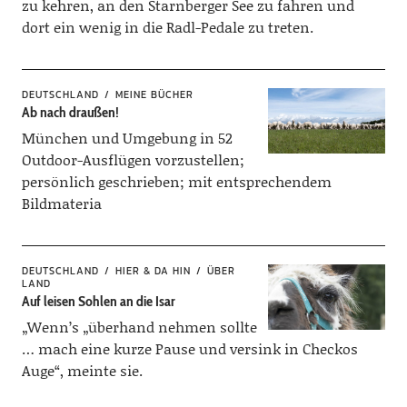
zu kehren, an den Starnberger See zu fahren und
dort ein wenig in die Radl-Pedale zu treten.
DEUTSCHLAND
MEINE BÜCHER
Ab nach draußen!
München und Umgebung in 52
Outdoor-Ausflügen vorzustellen;
persönlich geschrieben; mit entsprechendem
Bildmateria
DEUTSCHLAND
HIER & DA HIN
ÜBER
LAND
Auf leisen Sohlen an die Isar
„Wenn’s „überhand nehmen sollte
… mach eine kurze Pause und versink in Checkos
Auge“, meinte sie.