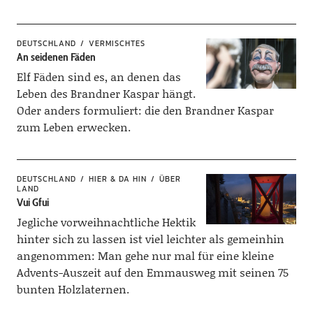
DEUTSCHLAND
VERMISCHTES
An seidenen Fäden
Elf Fäden sind es, an denen das
Leben des Brandner Kaspar hängt.
Oder anders formuliert: die den Brandner Kaspar
zum Leben erwecken.
DEUTSCHLAND
HIER & DA HIN
ÜBER
LAND
Vui Gfui
Jegliche vorweihnachtliche Hektik
hinter sich zu lassen ist viel leichter als gemeinhin
angenommen: Man gehe nur mal für eine kleine
Advents-Auszeit auf den Emmausweg mit seinen 75
bunten Holzlaternen.