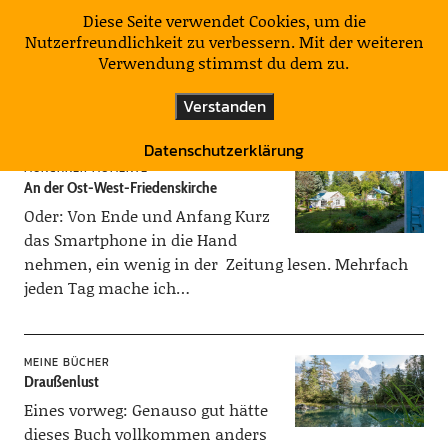
KulturNatur
Diese Seite verwendet Cookies, um die
Nutzerfreundlichkeit zu verbessern. Mit der weiteren
Verwendung stimmst du dem zu.
Schlagwort:
Bayern
Verstanden
Datenschutzerklärung
MÜNCHNER MOMENTE
An der Ost-West-Friedenskirche
Oder: Von Ende und Anfang Kurz
das Smartphone in die Hand
nehmen, ein wenig in der Zeitung lesen. Mehrfach
jeden Tag mache ich…
MEINE BÜCHER
Draußenlust
Eines vorweg: Genauso gut hätte
dieses Buch vollkommen anders