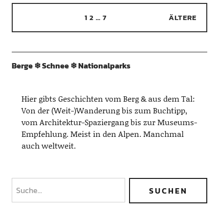
1
2
…
7
ÄLTERE
Berge ❄︎ Schnee ❄︎ Nationalparks
Hier gibts Geschichten vom Berg & aus dem Tal:
Von der (Weit-)Wanderung bis zum Buchtipp,
vom Architektur-Spaziergang bis zur Museums-
Empfehlung. Meist in den Alpen. Manchmal
auch weltweit.