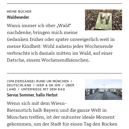
MEINE BÜCHER
Waldwunder
Wann immer ich über „Wald“
nachdenke, bringen mich meine
Gedanken früher oder später unweigerlich weit in
meine Kindheit: Wohl nahezu jedes Wochenende
verbrachte ich damals mitten im Wald, auf einer
Datsche, einem Wochenendhäuschen.
(SPAZIERGÄNGE) RUND UM MÜNCHEN
DEUTSCHLAND
HIER & DA HIN
ÜBER
LAND
UNTERWEGS MIT DEM RAD
Servus Sommer, hallo Herbst
Wenn sich mit dem Wiesn-
Bieranstich halb Bayern und die ganze Welt in
München treffen, ist der mitunter ideale Moment
gekommen, um der Stadt für einen Tag den Rücken