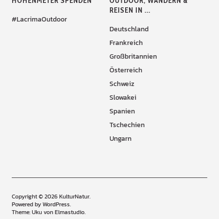
HÖHENMETER SPENDEN
OUTDOOR, WANDERN &
REISEN IN ...
#LacrimaOutdoor
Deutschland
Frankreich
Großbritannien
Österreich
Schweiz
Slowakei
Spanien
Tschechien
Ungarn
Copyright © 2026 KulturNatur
Powered by
WordPress
Theme: Uku von
Elmastudio