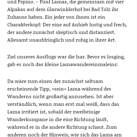
und Pepino. – Fünf Lamas, die gemeinsam mit vier
Alpakas auf dem Glaswinklerhof bei Bad Tölz ihr
Zuhause haben. Ein jeder von ihnen ist ein
Charakterkopf: Der eine auf Anhieb lustig und frech,
der andere zunächst skeptisch und distanziert.
Allesamt unaufdringlich und ruhig in ihrer Art.
Ziel unseres Ausflugs war die Isar. Bevor es losging,
gab es noch das kleine Lamawandereinmaleins:
Da wäre zum einen der zunächst seltsam
erscheinende Tipp, »sein« Lama während des
Wanderns nicht großartig anzusehen. Ist aber
verständlich, wenn man erst mal weiß, dass das
Lama irritiert ist, sobald der zweibeinige
Wanderkumpane in die eine Richtung läuft,
während er in die andere Richtung schaut. Zum
anderen noch der Hinweis, wie sich das Lama am