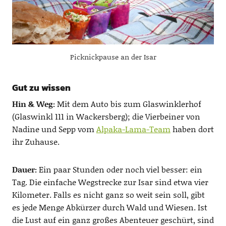
Picknickpause an der Isar
Gut zu wissen
Hin & Weg:
Mit dem Auto bis zum Glaswinklerhof
(Glaswinkl 111 in Wackersberg); die Vierbeiner von
Nadine und Sepp vom
Alpaka-Lama-Team
haben dort
ihr Zuhause.
Dauer:
Ein paar Stunden oder noch viel besser: ein
Tag. Die einfache Wegstrecke zur Isar sind etwa vier
Kilometer. Falls es nicht ganz so weit sein soll, gibt
es jede Menge Abkürzer durch Wald und Wiesen. Ist
die Lust auf ein ganz großes Abenteuer geschürt, sind