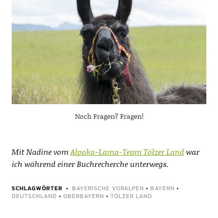
Noch Fragen? Fragen!
Mit Nadine vom
Alpaka-Lama-Team Tölzer Land
war
ich während einer Buchrecherche unterwegs.
SCHLAGWÖRTER
BAYERISCHE VORALPEN
•
BAYERN
•
DEUTSCHLAND
•
OBERBAYERN
•
TÖLZER LAND