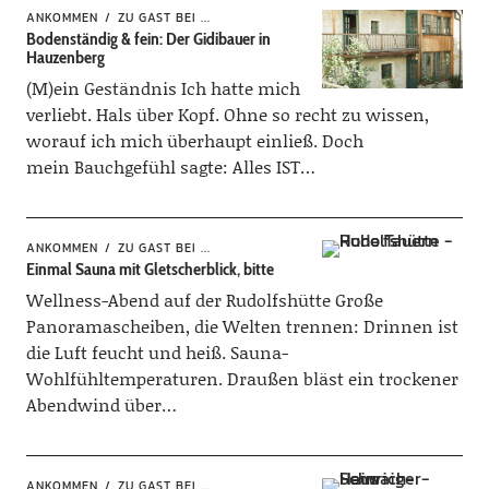
ANKOMMEN
ZU GAST BEI ...
Bodenständig & fein: Der Gidibauer in
Hauzenberg
(M)ein Geständnis Ich hatte mich
verliebt. Hals über Kopf. Ohne so recht zu wissen,
worauf ich mich überhaupt einließ. Doch
mein Bauchgefühl sagte: Alles IST…
ANKOMMEN
ZU GAST BEI ...
Einmal Sauna mit Gletscherblick, bitte
Wellness-Abend auf der Rudolfshütte Große
Panoramascheiben, die Welten trennen: Drinnen ist
die Luft feucht und heiß. Sauna-
Wohlfühltemperaturen. Draußen bläst ein trockener
Abendwind über…
ANKOMMEN
ZU GAST BEI ...