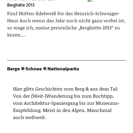
Berghütte 2013
Fünf Hütten-Edelweiß für das Heinrich-Schwaiger-
Haus Auch wenn das Jahr noch nicht ganz vorbei ist,
so wage ich, meine persönliche „Berghütte 2013“ zu
küren.…
Berge ❄︎ Schnee ❄︎ Nationalparks
Hier gibts Geschichten vom Berg & aus dem Tal:
Von der (Weit-)Wanderung bis zum Buchtipp,
vom Architektur-Spaziergang bis zur Museums-
Empfehlung. Meist in den Alpen. Manchmal
auch weltweit.