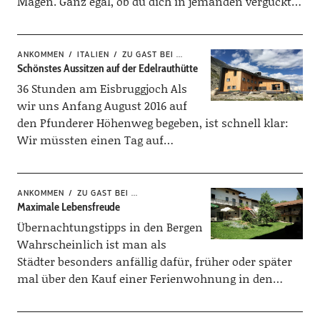
Magen. Ganz egal, ob du dich in jemanden verguckt…
ANKOMMEN
ITALIEN
ZU GAST BEI ...
Schönstes Aussitzen auf der Edelrauthütte
36 Stunden am Eisbruggjoch Als
wir uns Anfang August 2016 auf
den Pfunderer Höhenweg begeben, ist schnell klar:
Wir müssten einen Tag auf…
ANKOMMEN
ZU GAST BEI ...
Maximale Lebensfreude
Übernachtungstipps in den Bergen
Wahrscheinlich ist man als
Städter besonders anfällig dafür, früher oder später
mal über den Kauf einer Ferienwohnung in den…