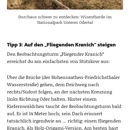
Durchaus schwer zu entdecken: Wisentherde im
Nationalpark Unteres Odertal
Tipp 3: Auf den „Fliegenden Kranich“ steigen
Den Beobachtungsturm „Fliegender Kranich“
erreichst du am einfachsten von Stützkow aus:
Über die Brücke (der Hohensaathen-Friedrichsthaler
Wasserstraße) gehen, dem Deichweg nach
rechts/Südost folgen, an der nächsten Kreuzung
links Richtung Oder halten. Hinter einem
Kiefernwäldchen taucht der Beobachtungsturm bald
auf. Er ist 14 Meter hoch; sein Dach erinnert
tatsächlich irgendwie an … richtig: einen fliegenden
Kranich. Als Holz-Origami-Version. Am besten hast