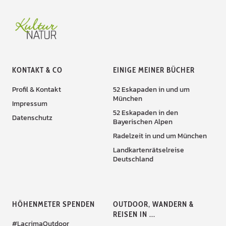
KONTAKT & CO
EINIGE MEINER BÜCHER
Profil & Kontakt
52 Eskapaden in und um
München
Impressum
52 Eskapaden in den
Datenschutz
Bayerischen Alpen
Radelzeit in und um München
Landkartenrätselreise
Deutschland
HÖHENMETER SPENDEN
OUTDOOR, WANDERN &
REISEN IN ...
#LacrimaOutdoor