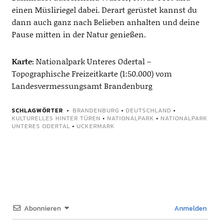
einen Müsliriegel dabei. Derart gerüstet kannst du
dann auch ganz nach Belieben anhalten und deine
Pause mitten in der Natur genießen.
Karte:
Nationalpark Unteres Odertal –
Topographische Freizeitkarte (1:50.000) vom
Landesvermessungsamt Brandenburg
SCHLAGWÖRTER
BRANDENBURG
•
DEUTSCHLAND
•
KULTURELLES HINTER TÜREN
•
NATIONALPARK
•
NATIONALPARK
UNTERES ODERTAL
•
UCKERMARK
Abonnieren
Anmelden