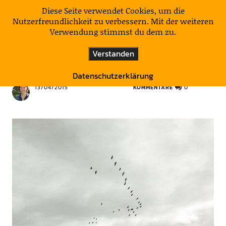
KulturNatur
Diese Seite verwendet Cookies, um die
Nutzerfreundlichkeit zu verbessern. Mit der weiteren
Verwendung stimmst du dem zu.
NATIONALPARKS
Verstanden
Unterwegs im Nationalpark Unteres Odertal
Datenschutzerklärung
13/04/2015
KOMMENTARE
0