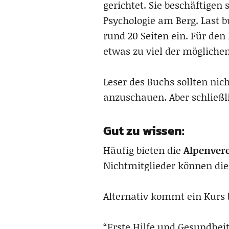
gerichtet. Sie beschäftigen
Psychologie am Berg. Last 
rund 20 Seiten ein. Für de
etwas zu viel der möglichen
Leser des Buchs sollten nic
anzuschauen. Aber schließlic
Gut zu wissen:
Häufig bieten die
Alpenver
Nichtmitglieder können die
Alternativ kommt ein Kurs
“Erste Hilfe und Gesundheit