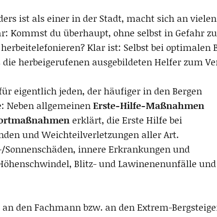
rs ist als einer in der Stadt, macht sich an vielen
r: Kommst du überhaupt, ohne selbst in Gefahr z
 herbeitelefonieren? Klar ist: Selbst bei optimale
s die herbeigerufenen ausgebildeten Helfer zum Ve
 für eigentlich jeden, der häufiger in den Bergen
se: Neben allgemeinen
Erste-Hilfe-Maßnahmen
ofortmaßnahmen
erklärt, die Erste Hilfe bei
en und Weichteilverletzungen aller Art.
-/Sonnenschäden, innere Erkrankungen und
 Höhenschwindel, Blitz- und Lawinenenunfälle und
r an den Fachmann bzw. an den Extrem-Bergsteige