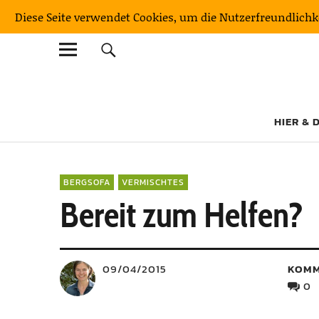
Diese Seite verwendet Cookies, um die Nutzerfreundlich
KulturNatur
DER OUTDOORBLOG MIT BERGFAKTOR
HIER & 
BERGSOFA
VERMISCHTES
Bereit zum Helfen?
09/04/2015
KOMM
0