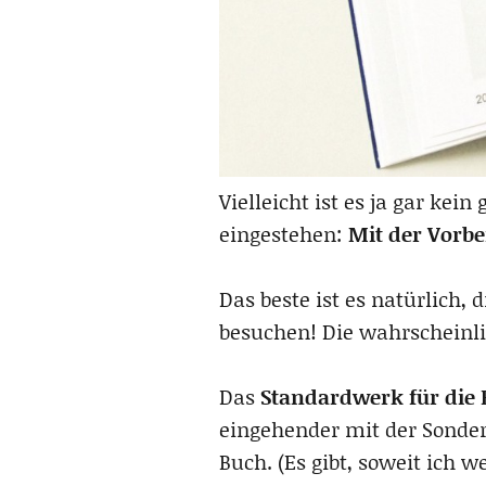
Vielleicht ist es ja gar kei
eingestehen:
Mit der Vorber
Das beste ist es natürlich,
besuchen! Die wahrscheinli
Das
Standardwerk für die E
eingehender mit der Sonders
Buch. (Es gibt, soweit ich w