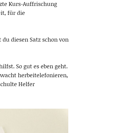
tzte Kurs-Auffrischung
t, für die
 du diesen Satz schon von
ilfst. So gut es eben geht.
gwacht herbeitelefonieren,
chulte Helfer