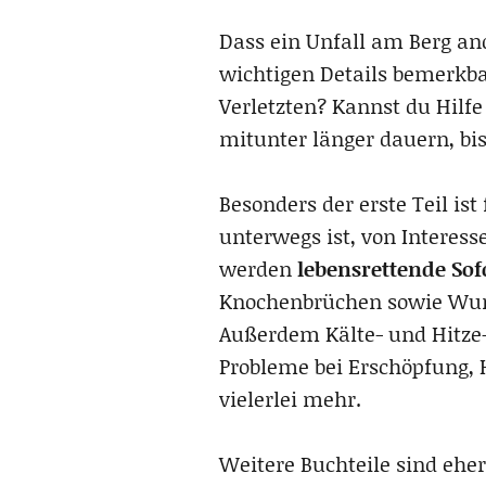
Dass ein Unfall am Berg ande
wichtigen Details bemerkba
Verletzten? Kannst du Hilfe
mitunter länger dauern, bi
Besonders der erste Teil ist
unterwegs ist, von Interes
werden
lebensrettende S
Knochenbrüchen sowie Wund
Außerdem Kälte- und Hitze
Probleme bei Erschöpfung,
vielerlei mehr.
Weitere Buchteile sind ehe