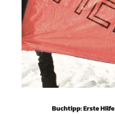
Buchtipp: Erste Hil