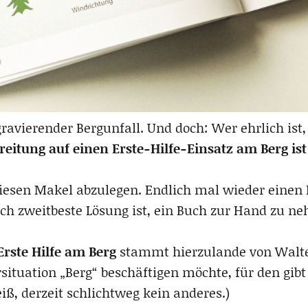
n gravierender Bergunfall. Und doch: Wer ehrlich ist,
eitung auf einen Erste-Hilfe-Einsatz am Berg ist 
 diesen Makel abzulegen. Endlich mal wieder einen 
ch zweitbeste Lösung ist, ein Buch zur Hand zu n
rste Hilfe am Berg
stammt hierzulande von Walter
ituation „Berg“ beschäftigen möchte, für den gibt
eiß, derzeit schlichtweg kein anderes.)