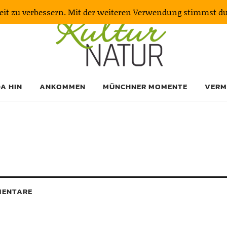
keit zu verbessern. Mit der weiteren Verwendung stimmst d
DA HIN
ANKOMMEN
MÜNCHNER MOMENTE
VERM
ENTARE