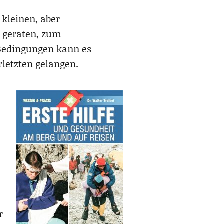
 kleinen, aber
u geraten, zum
n Bedingungen kann es
rletzten gelangen.
r