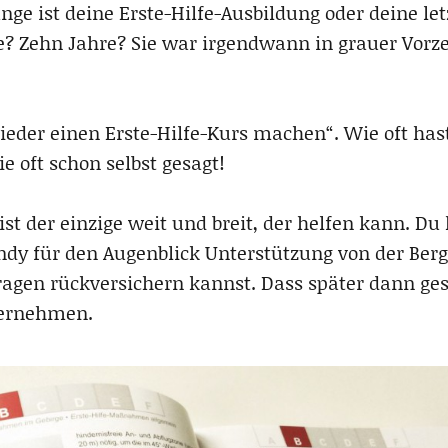
nge ist deine Erste-Hilfe-Ausbildung oder deine le
? Zehn Jahre? Sie war irgendwann in grauer Vorzei
eder einen Erste-Hilfe-Kurs machen“. Wie oft hast
 oft schon selbst gesagt!
st der einzige weit und breit, der helfen kann. Du h
andy für den Augenblick Unterstützung von der Ber
ragen rückversichern kannst. Dass später dann ges
bernehmen.