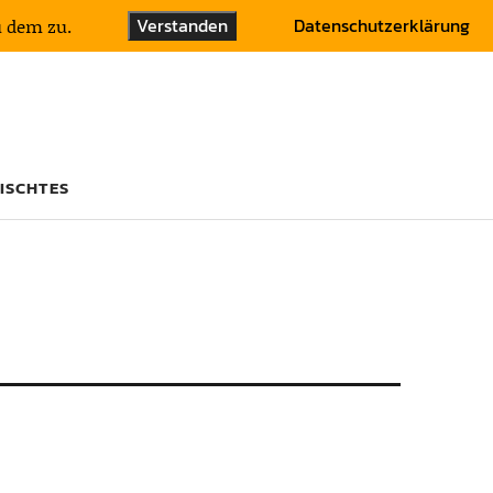
Verstanden
Datenschutzerklärung
u dem zu.
ISCHTES