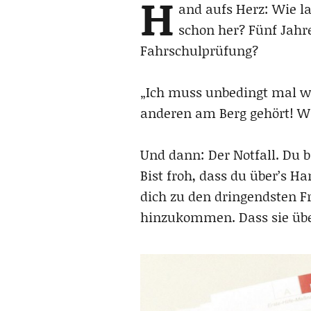
H
and aufs Herz: Wie la
schon her? Fünf Jahre
Fahrschulprüfung?
„Ich muss unbedingt mal wi
anderen am Berg gehört! Wie
Und dann: Der Notfall. Du bi
Bist froh, dass du über’s H
dich zu den dringendsten F
hinzukommen. Dass sie ü