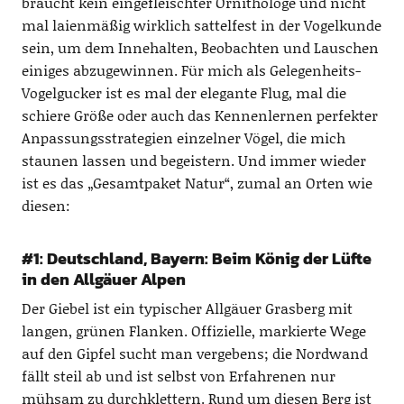
braucht kein eingefleischter Ornithologe und nicht
mal laienmäßig wirklich sattelfest in der Vogelkunde
sein, um dem Innehalten, Beobachten und Lauschen
einiges abzugewinnen. Für mich als Gelegenheits-
Vogelgucker ist es mal der elegante Flug, mal die
schiere Größe oder auch das Kennenlernen perfekter
Anpassungsstrategien einzelner Vögel, die mich
staunen lassen und begeistern. Und immer wieder
ist es das „Gesamtpaket Natur“, zumal an Orten wie
diesen:
#1: Deutschland, Bayern: Beim König der Lüfte
in den Allgäuer Alpen
Der Giebel ist ein typischer Allgäuer Grasberg mit
langen, grünen Flanken. Offizielle, markierte Wege
auf den Gipfel sucht man vergebens; die Nordwand
fällt steil ab und ist selbst von Erfahrenen nur
mühsam zu durchklettern. Rund um diesen Berg ist