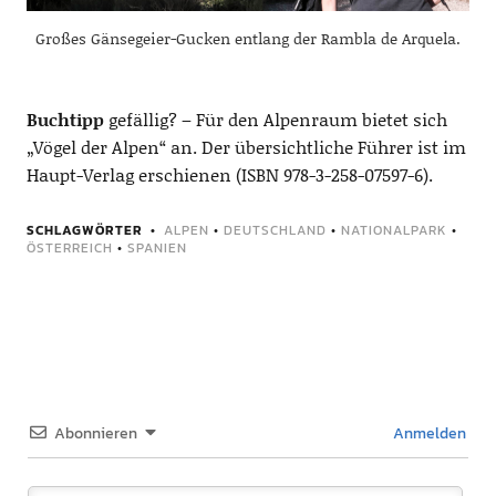
Großes Gänsegeier-Gucken entlang der Rambla de Arquela.
Buchtipp
gefällig? – Für den Alpenraum bietet sich
„Vögel der Alpen“ an. Der übersichtliche Führer ist im
Haupt-Verlag erschienen (ISBN 978-3-258-07597-6).
SCHLAGWÖRTER
ALPEN
•
DEUTSCHLAND
•
NATIONALPARK
•
ÖSTERREICH
•
SPANIEN
Abonnieren
Anmelden