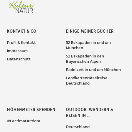
KONTAKT & CO
EINIGE MEINER BÜCHER
Profil & Kontakt
52 Eskapaden in und um
München
Impressum
52 Eskapaden in den
Datenschutz
Bayerischen Alpen
Radelzeit in und um München
Landkartenrätselreise
Deutschland
HÖHENMETER SPENDEN
OUTDOOR, WANDERN &
REISEN IN ...
#LacrimaOutdoor
Deutschland