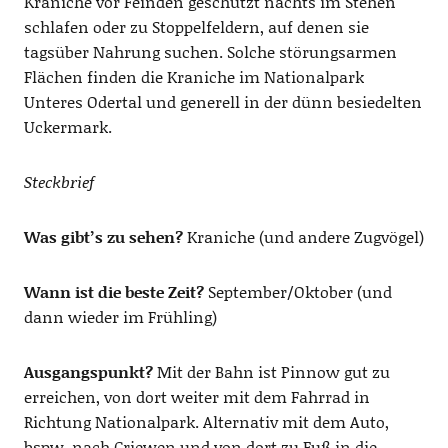
Kraniche vor Feinden geschützt nachts im Stehen
schlafen oder zu Stoppelfeldern, auf denen sie
tagsüber Nahrung suchen. Solche störungsarmen
Flächen finden die Kraniche im Nationalpark
Unteres Odertal und generell in der dünn besiedelten
Uckermark.
Steckbrief
Was gibt’s zu sehen?
Kraniche (und andere Zugvögel)
Wann ist die beste Zeit?
September/Oktober (und
dann wieder im Frühling)
Ausgangspunkt?
Mit der Bahn ist Pinnow gut zu
erreichen, von dort weiter mit dem Fahrrad in
Richtung Nationalpark. Alternativ mit dem Auto,
bspw. nach Criewen und von dort zu Fuß in die