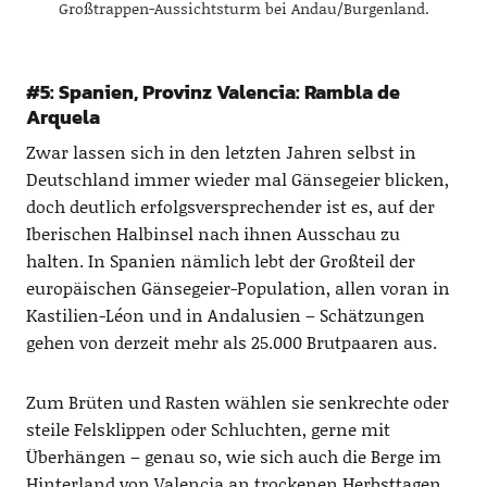
Großtrappen-Aussichtsturm bei Andau/Burgenland.
#5: Spanien, Provinz Valencia: Rambla de
Arquela
Zwar lassen sich in den letzten Jahren selbst in
Deutschland immer wieder mal Gänsegeier blicken,
doch deutlich erfolgsversprechender ist es, auf der
Iberischen Halbinsel nach ihnen Ausschau zu
halten. In Spanien nämlich lebt der Großteil der
europäischen Gänsegeier-Population, allen voran in
Kastilien-Léon und in Andalusien – Schätzungen
gehen von derzeit mehr als 25.000 Brutpaaren aus.
Zum Brüten und Rasten wählen sie senkrechte oder
steile Felsklippen oder Schluchten, gerne mit
Überhängen – genau so, wie sich auch die Berge im
Hinterland von Valencia an trockenen Herbsttagen