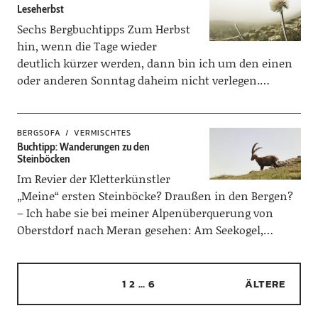
Leseherbst
Sechs Bergbuchtipps Zum Herbst
hin, wenn die Tage wieder
deutlich kürzer werden, dann bin ich um den einen
oder anderen Sonntag daheim nicht verlegen.…
BERGSOFA
VERMISCHTES
Buchtipp: Wanderungen zu den
Steinböcken
Im Revier der Kletterkünstler
„Meine“ ersten Steinböcke? Draußen in den Bergen?
– Ich habe sie bei meiner Alpenüberquerung von
Oberstdorf nach Meran gesehen: Am Seekogel,…
1
2
…
6
ÄLTERE