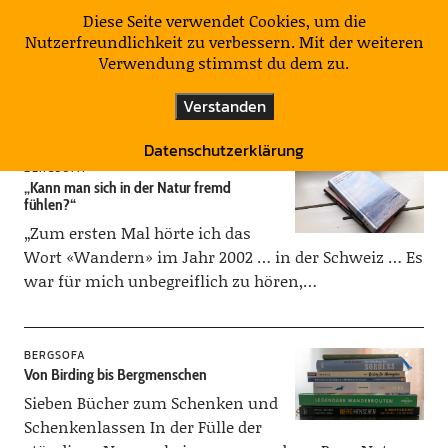
KulturNatur
Diese Seite verwendet Cookies, um die
Nutzerfreundlichkeit zu verbessern. Mit der weiteren
Verwendung stimmst du dem zu.
Kategorie:
Bergsofa
Verstanden
Datenschutzerklärung
BERGSOFA
„Kann man sich in der Natur fremd
fühlen?“
„Zum ersten Mal hörte ich das
Wort «Wandern» im Jahr 2002 … in der Schweiz … Es
war für mich unbegreiflich zu hören,…
BERGSOFA
Von Birding bis Bergmenschen
Sieben Bücher zum Schenken und
Schenkenlassen In der Fülle der