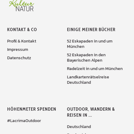
KONTAKT & CO
EINIGE MEINER BÜCHER
Profil & Kontakt
52 Eskapaden in und um
München
Impressum
52 Eskapaden in den
Datenschutz
Bayerischen Alpen
Radelzeit in und um München
Landkartenrätselreise
Deutschland
HÖHENMETER SPENDEN
OUTDOOR, WANDERN &
REISEN IN ...
#LacrimaOutdoor
Deutschland