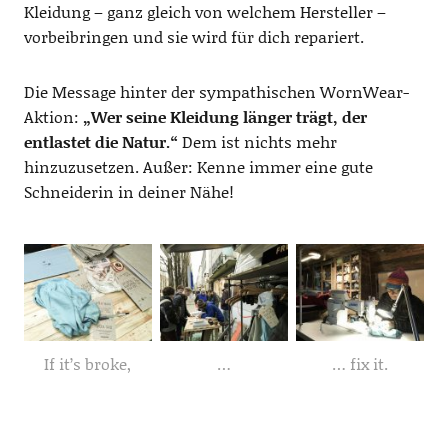
Kleidung – ganz gleich von welchem Hersteller –
vorbeibringen und sie wird für dich repariert.
Die Message hinter der sympathischen WornWear-
Aktion:
„Wer seine Kleidung länger trägt, der
entlastet die Natur.“
Dem ist nichts mehr
hinzuzusetzen. Außer: Kenne immer eine gute
Schneiderin in deiner Nähe!
If it’s broke,
…
… fix it.