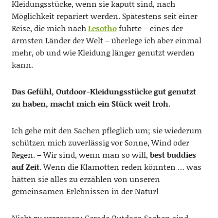
Kleidungsstücke, wenn sie kaputt sind, nach
Möglichkeit repariert werden. Spätestens seit einer
Reise, die mich nach
Lesotho
führte – eines der
ärmsten Länder der Welt – überlege ich aber einmal
mehr, ob und wie Kleidung länger genutzt werden
kann.
Das Gefühl, Outdoor-Kleidungsstücke gut genutzt
zu haben, macht mich ein Stück weit froh.
Ich gehe mit den Sachen pfleglich um; sie wiederum
schützen mich zuverlässig vor Sonne, Wind oder
Regen. – Wir sind, wenn man so will,
best buddies
auf Zeit
. Wenn die Klamotten reden könnten … was
hätten sie alles zu erzählen von unseren
gemeinsamen Erlebnissen in der Natur!
Nicht zu vergessen: Gerade Outdoor-Sachen sind