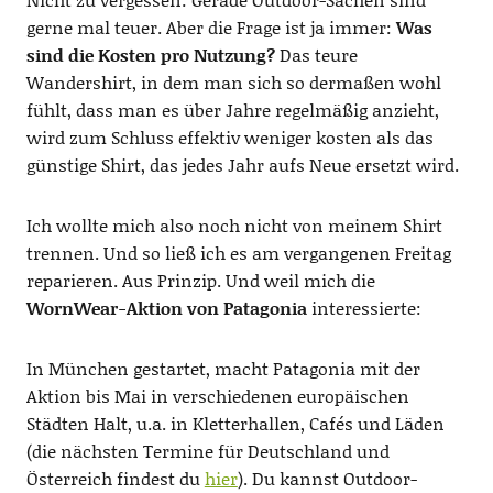
gerne mal teuer. Aber die Frage ist ja immer:
Was
sind die Kosten pro Nutzung?
Das teure
Wandershirt, in dem man sich so dermaßen wohl
fühlt, dass man es über Jahre regelmäßig anzieht,
wird zum Schluss effektiv weniger kosten als das
günstige Shirt, das jedes Jahr aufs Neue ersetzt wird.
Ich wollte mich also noch nicht von meinem Shirt
trennen. Und so ließ ich es am vergangenen Freitag
reparieren. Aus Prinzip. Und weil mich die
WornWear-Aktion von Patagonia
interessierte:
In München gestartet, macht Patagonia mit der
Aktion bis Mai in verschiedenen europäischen
Städten Halt, u.a. in Kletterhallen, Cafés und Läden
(die nächsten Termine für Deutschland und
Österreich findest du
hier
). Du kannst Outdoor-