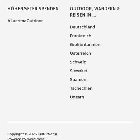
HÖHENMETER SPENDEN
OUTDOOR, WANDERN &
REISEN IN ...
#LacrimaOutdoor
Deutschland
Frankreich
Großbritannien
Österreich
Schweiz
Slowakei
Spanien
Tschechien
Ungarn
Copyright © 2026 KulturNatur
Powered by
WordPress