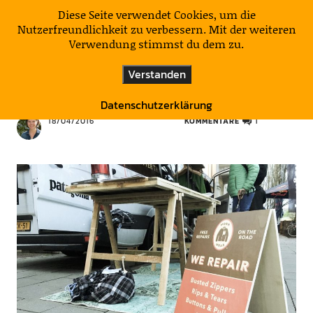
KulturNatur
Diese Seite verwendet Cookies, um die
Nutzerfreundlichkeit zu verbessern. Mit der weiteren
Verwendung stimmst du dem zu.
MÜNCHNER MOMENTE
Verstanden
Wear it, repair it … wear it, …
Datenschutzerklärung
18/04/2016
KOMMENTARE
1