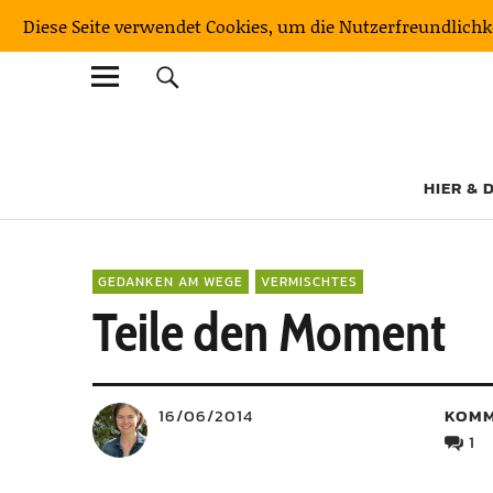
Diese Seite verwendet Cookies, um die Nutzerfreundlich
KulturNatur
DER OUTDOORBLOG MIT BERGFAKTOR
HIER & 
GEDANKEN AM WEGE
VERMISCHTES
Teile den Moment
16/06/2014
KOMM
1