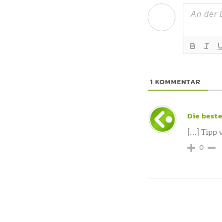
1
KOMMENTAR
Die beste
[…] Tipp
0