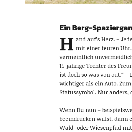
Ein Berg-Spaziergan
H
and auf’s Herz. – Jed
mit einer teuren Uhr
vermeintlich unvermeidlic
15-jährige Tochter des Fre
ist doch so was von out.“ –
wichtiger als ein Auto. Zum
Statussymbol. Nur anders, 
Wenn Du nun – beispielswe
beeindrucken willst, dann 
Wald- oder Wiesenpfad mit t