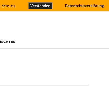
Verstanden
Datenschutzerklärung
u dem zu.
ISCHTES