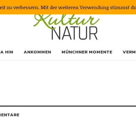
keit zu verbessern. Mit der weiteren Verwendung stimmst d
DA HIN
ANKOMMEN
MÜNCHNER MOMENTE
VERM
ENTARE