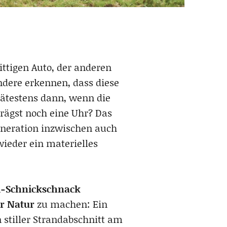
ittigen Auto, der anderen
ndere erkennen, dass diese
ätestens dann, wenn die
trägst noch eine Uhr? Das
Generation inzwischen auch
wieder ein materielles
-Schnickschnack
er Natur
zu machen: Ein
 stiller Strandabschnitt am