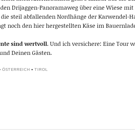
r den Drijaggen-Panoramaweg über eine Wiese mit
die steil abfallenden Nordhänge der Karwendel-H
gt noch den hier hergestellten Käse im Bauernlad
te sind wertvoll
. Und ich versichere: Eine Tour w
 und Deinen Gästen.
•
ÖSTERREICH
•
TIROL