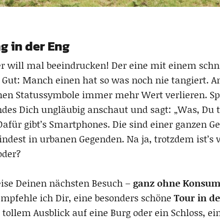
g in der Eng
er will mal beeindrucken! Der eine mit einem schn
. Gut: Manch einen hat so was noch nie tangiert. A
hen Statussymbole immer mehr Wert verlieren. Sp
undes Dich ungläubig anschaut und sagt: „Was, Du 
 Dafür gibt’s Smartphones. Die sind einer ganzen 
indest in urbanen Gegenden. Na ja, trotzdem ist’s 
oder?
ise Deinen nächsten Besuch –
ganz ohne Konsum
empfehle ich Dir, eine besonders schöne
Tour in d
ollem Ausblick auf eine Burg oder ein Schloss, ein