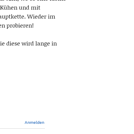
 Kühen und mit
auptkette. Wieder im
en probieren!
ie diese wird lange in
Anmelden