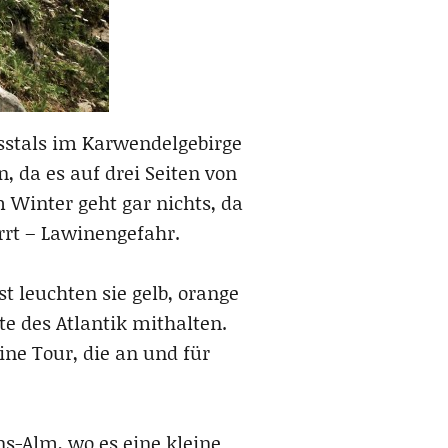
Risstals im Karwendelgebirge
, da es auf drei Seiten von
 Winter geht gar nichts, da
rt – Lawinengefahr.
 leuchten sie gelb, orange
e des Atlantik mithalten.
ne Tour, die an und für
ns-Alm, wo es eine kleine