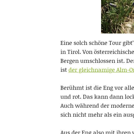
Eine solch schöne Tour gibt
in Tirol. Von österreichisch
Bergen umschlossen ist. Der
ist
der gleichnamige Alm-O
Berühmt ist die Eng vor al
und rot. Das kann dann loc
Auch während der modernen 
sich nicht mehr als ein aus
Aus der Eng also mit ihren 