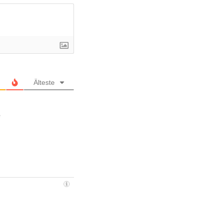
Älteste
e