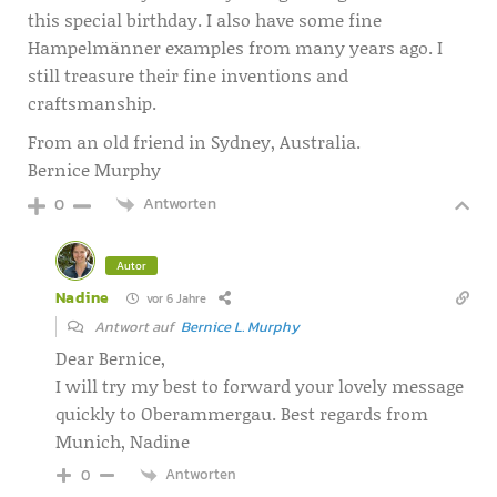
this special birthday. I also have some fine
Hampelmänner examples from many years ago. I
still treasure their fine inventions and
craftsmanship.
From an old friend in Sydney, Australia.
Bernice Murphy
Antworten
0
Autor
Nadine
vor 6 Jahre
Antwort auf
Bernice L. Murphy
Dear Bernice,
I will try my best to forward your lovely message
quickly to Oberammergau. Best regards from
Munich, Nadine
Antworten
0