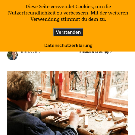
KulturNatur
Diese Seite verwendet Cookies, um die
Nutzerfreundlichkeit zu verbessern. Mit der weiteren
Verwendung stimmst du dem zu.
DEUTSCHLAND
HÖLZCHEN UND STÖCKCHEN
Verstanden
Hampelmänner aus den Bergen
Datenschutzerklärung
10/02/2017
KOMMENTARE
2