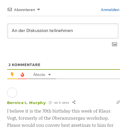
Abonnieren
Anmelden
2
KOMMENTARE
Älteste
Bernice L. Murphy
vor 6 Jahre
I believe it is the 70th birthday this week of Klaus
Vogt, formerly of the Oberammergau workshop.
Please would you convey best greetings to him for