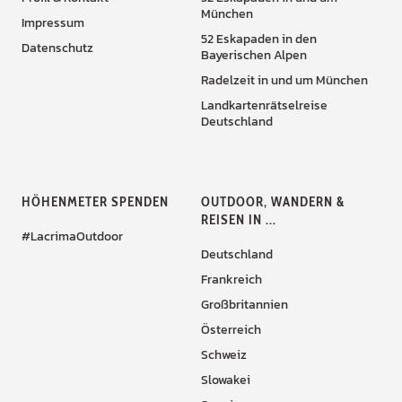
München
Impressum
52 Eskapaden in den
Datenschutz
Bayerischen Alpen
Radelzeit in und um München
Landkartenrätselreise
Deutschland
HÖHENMETER SPENDEN
OUTDOOR, WANDERN &
REISEN IN ...
#LacrimaOutdoor
Deutschland
Frankreich
Großbritannien
Österreich
Schweiz
Slowakei