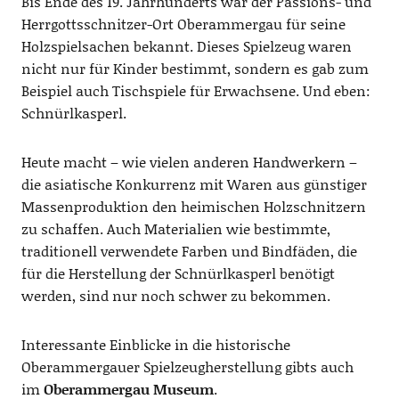
Bis Ende des 19. Jahrhunderts war der Passions- und
Herrgottsschnitzer-Ort Oberammergau für seine
Holzspielsachen bekannt. Dieses Spielzeug waren
nicht nur für Kinder bestimmt, sondern es gab zum
Beispiel auch Tischspiele für Erwachsene. Und eben:
Schnürlkasperl.
Heute macht – wie vielen anderen Handwerkern –
die asiatische Konkurrenz mit Waren aus günstiger
Massenproduktion den heimischen Holzschnitzern
zu schaffen. Auch Materialien wie bestimmte,
traditionell verwendete Farben und Bindfäden, die
für die Herstellung der Schnürlkasperl benötigt
werden, sind nur noch schwer zu bekommen.
Interessante Einblicke in die historische
Oberammergauer Spielzeugherstellung gibts auch
im
Oberammergau Museum
.