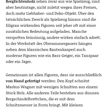
Bergfichtenholz
sehen zwar aus wie Spielzeug, sind
aber heutzutage, nicht zuletzt wegen ihres Preises,
doch mehr Liebhaber- und Deko-Objekt. Über den
tatsächlichen Zweck als Spielzeug hinaus sind die
filigran wirkenden Figuren seit jeher oft mit einer
zusätzlichen Bedeutung aufgeladen. Manche
verspotten feinsinnig, andere wirken einfach adrett.
In der Werkstatt des Oberammergauers hängen
neben dem klassischen Rautenkasperl auch
moderne Figuren wie ein Bass-Geiger, ein Tanzpaar
oder ein Jäger.
Gemeinsam ist allen Figuren, dass sie ausschließlich
von Hand gefertigt
werden: Den Kopf schnitzt
Markus Wagner mit wenigen Schnitten aus einem
Stück Holz. Alle anderen Teile bestehen aus dünnen
Bergschindelbrettchen, die er mit dem
Schnitzmesser in Form bringt. Mit kleinen