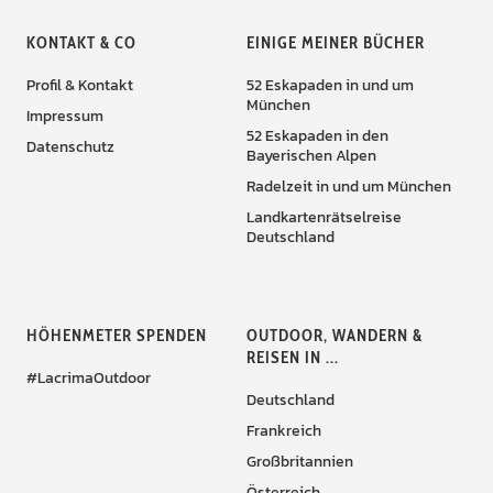
KONTAKT & CO
EINIGE MEINER BÜCHER
Profil & Kontakt
52 Eskapaden in und um
München
Impressum
52 Eskapaden in den
Datenschutz
Bayerischen Alpen
Radelzeit in und um München
Landkartenrätselreise
Deutschland
HÖHENMETER SPENDEN
OUTDOOR, WANDERN &
REISEN IN ...
#LacrimaOutdoor
Deutschland
Frankreich
Großbritannien
Österreich