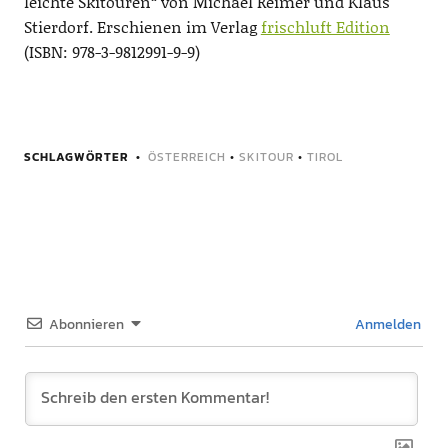
leichte Skitouren“ von Michael Reimer und Klaus
Stierdorf. Erschienen im Verlag
frischluft Edition
(ISBN: 978-3-9812991-9-9)
SCHLAGWÖRTER
ÖSTERREICH
•
SKITOUR
•
TIROL
Abonnieren
Anmelden