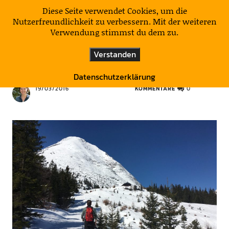
KulturNatur
Diese Seite verwendet Cookies, um die
Nutzerfreundlichkeit zu verbessern. Mit der weiteren
Verwendung stimmst du dem zu.
BERGAUF
HIER & DA HIN
ÖSTERREICH
Verstanden
Frühling am Berg
Datenschutzerklärung
19/03/2016
KOMMENTARE
0