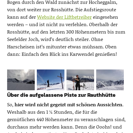
Bogen durch den Wald zunächst zur Hocheggalm,
von dort weiter zur Rosshütte. Die Aufstiegsroute
kann auf der
Website der Liftbetreiber
eingesehen
werden – und ist nicht zu verfehlen. Oberhalb der
Rosshütte, auf den letzten 300 Höhenmetern bis zum
Seefelder Joch, wird’s deutlich steiler. Ohne
Harscheisen ist’s mitunter etwas mühsam. Oben
dann: Einfach den Blick ins Karwendel genießen!
Über die aufgelassene Piste zur Rauthhütte
So,
hier wird nicht gegeizt mit schönen Aussichten
.
Weshalb aus den 1 ¼ Stunden, die für die
gemütlichen 440 Höhenmeter zu veranschlagen sind,
durchaus mehr werden kann. Denn die Ooohs! und