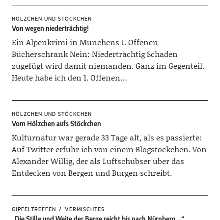
HÖLZCHEN UND STÖCKCHEN
Von wegen niederträchtig!
Ein Alpenkrimi in Münchens 1. Offenen
Bücherschrank Nein: Niederträchtig Schaden
zugefügt wird damit niemanden. Ganz im Gegenteil.
Heute habe ich den 1. Offenen…
HÖLZCHEN UND STÖCKCHEN
Vom Hölzchen aufs Stöckchen
Kulturnatur war gerade 33 Tage alt, als es passierte:
Auf Twitter erfuhr ich von einem Blogstöckchen. Von
Alexander Willig, der als Luftschubser über das
Entdecken von Bergen und Burgen schreibt.
GIPFELTREFFEN
VERMISCHTES
„Die Stille und Weite der Berge reicht bis nach Nürnberg …“