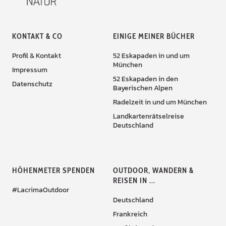
KONTAKT & CO
EINIGE MEINER BÜCHER
Profil & Kontakt
52 Eskapaden in und um
München
Impressum
52 Eskapaden in den
Datenschutz
Bayerischen Alpen
Radelzeit in und um München
Landkartenrätselreise
Deutschland
HÖHENMETER SPENDEN
OUTDOOR, WANDERN &
REISEN IN ...
#LacrimaOutdoor
Deutschland
Frankreich