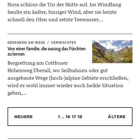
Nora schloss die Tür der Hütte auf. Im Windfang
heulte ein kalter, bissiger Wind, aber sie heizte
schnell den Ofen und setzte Teewasser…
GEDANKEN AM WEGE
VERMISCHTES
Von einer Familie, die auszog das Fürchten
zu lernen
Bergrettung am Cottbuser
Höhenweg Überall, wo Seilbahnen oder gut
ausgebaute Wege (hoch-)alpine Gebiete erschließen,
wird es wohl immer wieder auch heikle Situation
geben,…
NEUERE
1
…
16
17
18
ÄLTERE