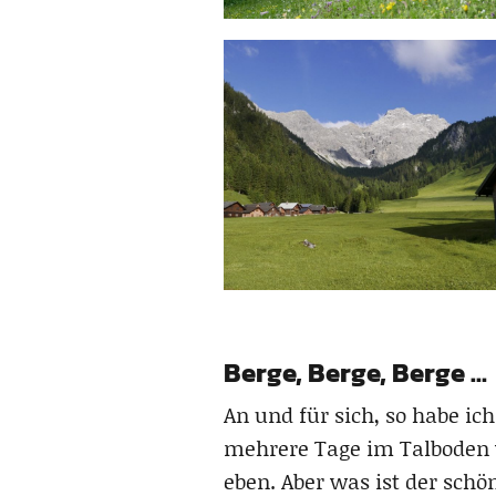
Berge, Berge, Berge …
An und für sich, so habe i
mehrere Tage im Talboden v
eben. Aber was ist der schö