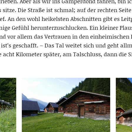
trieben. Aber als wir ins Gamperdond fahren, bin ic
 sitze. Die Straße ist schmal; auf der rechten Seit
ef. An den wohl heikelsten Abschnitten gibt es Lei
mige Gefühl herunterzuschlucken. Ein kleiner Plau
nd vor allem das Vertrauen in den einheimischen F
st’s geschafft. – Das Tal weitet sich und geht all
 acht Kilometer später, am Talschluss, dann die 