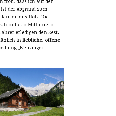
h froh, dass ich auf der
e ist der Abgrund zum
tplanken aus Holz. Die
sch mit den Mitfahrern,
ahrer erledigen den Rest.
mählich in
liebliche, offene
Siedlung „Nenzinger