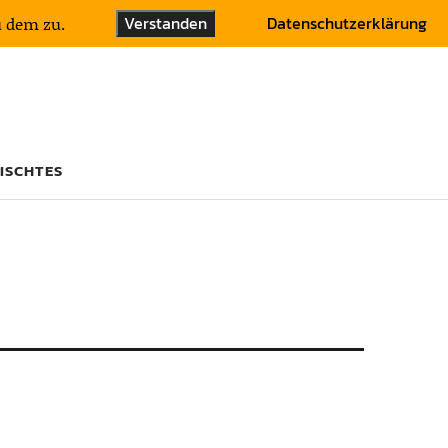
Verstanden
Datenschutzerklärung
u dem zu.
ISCHTES