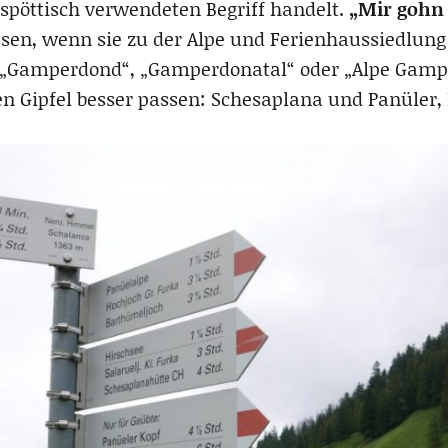
spöttisch verwendeten Begriff handelt.
„Mir gohn
ssen, wenn sie zu der Alpe und Ferienhaussiedlu
. „Gamperdond“, „Gamperdonatal“ oder „Alpe Gampe
Gipfel besser passen: Schesaplana und Panüler, 