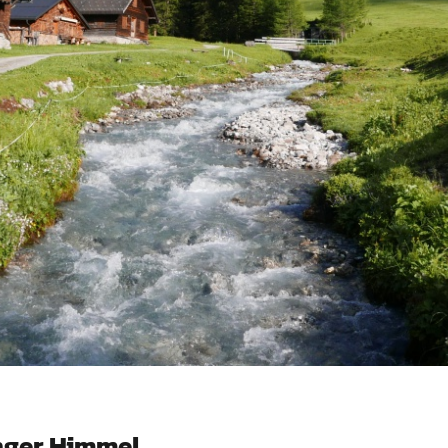
nger Himmel