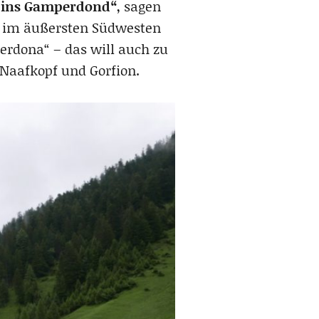
 ins Gamperdond“
, sagen
ng im äußersten Südwesten
rdona“ – das will auch zu
Naafkopf und Gorfion.