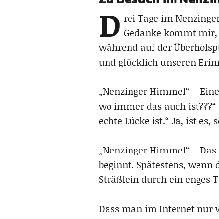
D
rei Tage im Nenzinge
Gedanke kommt mir, a
während auf der Überholspu
und glücklich unseren Eri
„Nenzinger Himmel“ – Einer
wo immer das auch ist???“ 
echte Lücke ist.“ Ja, ist es,
„Nenzinger Himmel“ – Das i
beginnt. Spätestens, wenn 
Sträßlein durch ein enges 
Dass man im Internet nur w