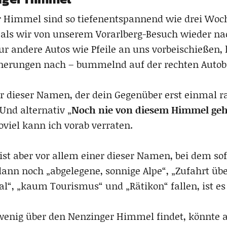
r Himmel sind so tiefenentspannend wie drei Woc
ls wir von unserem Vorarlberg-Besuch wieder na
r andere Autos wie Pfeile an uns vorbeischießen, 
nnerungen nach – bummelnd auf der rechten Aut
 dieser Namen, der dein Gegenüber erst einmal rat
Und alternativ „
Noch nie von diesem Himmel geh
 soviel kann ich vorab verraten.
st aber vor allem einer dieser Namen, bei dem sof
dann noch „abgelegene, sonnige Alpe“, „Zufahrt ü
Tal“, „kaum Tourismus“ und „Rätikon“ fallen, ist e
enig über den Nenzinger Himmel findet, könnte a