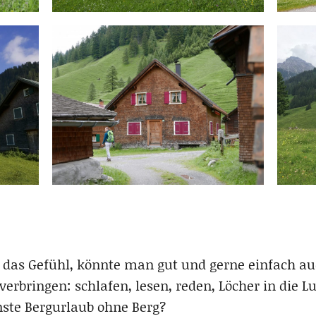
ch das Gefühl, könnte man gut und gerne einfach a
erbringen: schlafen, lesen, reden, Löcher in die 
nste Bergurlaub ohne Berg?