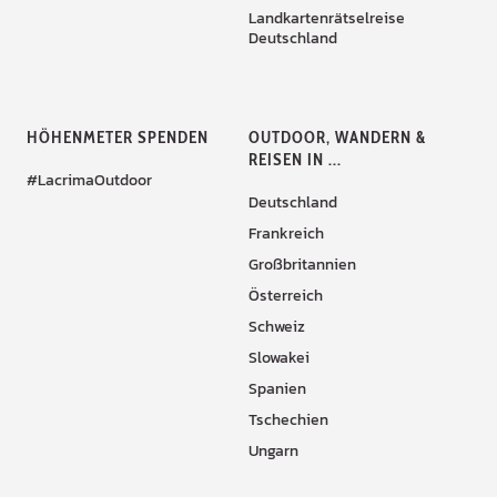
Landkartenrätselreise
Deutschland
HÖHENMETER SPENDEN
OUTDOOR, WANDERN &
REISEN IN ...
#LacrimaOutdoor
Deutschland
Frankreich
Großbritannien
Österreich
Schweiz
Slowakei
Spanien
Tschechien
Ungarn