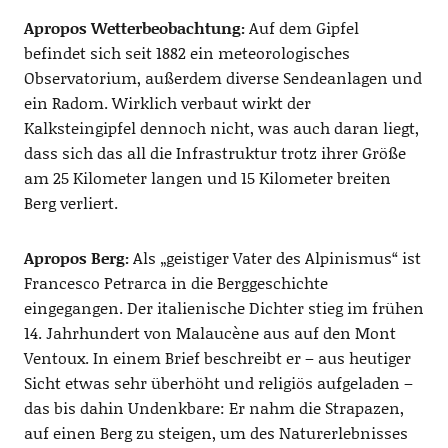
Apropos Wetterbeobachtung:
Auf dem Gipfel
befindet sich seit 1882 ein meteorologisches
Observatorium, außerdem diverse Sendeanlagen und
ein Radom. Wirklich verbaut wirkt der
Kalksteingipfel dennoch nicht, was auch daran liegt,
dass sich das all die Infrastruktur trotz ihrer Größe
am 25 Kilometer langen und 15 Kilometer breiten
Berg verliert.
Apropos Berg:
Als „geistiger Vater des Alpinismus“ ist
Francesco Petrarca in die Berggeschichte
eingegangen. Der italienische Dichter stieg im frühen
14. Jahrhundert von Malaucène aus auf den Mont
Ventoux. In einem Brief beschreibt er – aus heutiger
Sicht etwas sehr überhöht und religiös aufgeladen –
das bis dahin Undenkbare: Er nahm die Strapazen,
auf einen Berg zu steigen, um des Naturerlebnisses