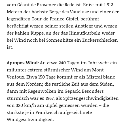
vom Géant de Provence die Rede ist. Er ist mit 1.912
Metern der höchste Berge des Vaucluse und einer der
legendären Tour-de-France-Gipfel, berühmt-
berüchtigt wegen seiner steilen Anstiege und wegen
der kahlen Kuppe, an der das Hinaufkurbeln weder
bei Wind noch bei Sonnenhitze ein Zuckerschlecken
ist.
Apropos Wind:
An etwa 240 Tagen im Jahr weht ein
mitunter extrem stürmischer Wind am Mont
Ventoux. Etwa 150 Tage kommt er als Mistral blanc
aus dem Norden; die restliche Zeit aus dem Süden,
dann mit Regenwolken im Gepäck. Besonders
stürmisch war es 1967, als Spitzengeschwindigkeiten
von 320 km/h am Gipfel gemessen wurden – die
stärkste je in Frankreich aufgezeichnete
Windgeschwindigkeit.