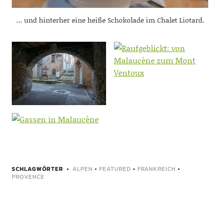
… und hinterher eine heiße Schokolade im Chalet Liotard.
SCHLAGWÖRTER
ALPEN
•
FEATURED
•
FRANKREICH
•
PROVENCE