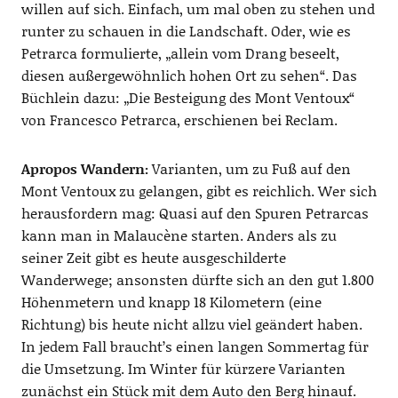
willen auf sich. Einfach, um mal oben zu stehen und
runter zu schauen in die Landschaft. Oder, wie es
Petrarca formulierte, „allein vom Drang beseelt,
diesen außergewöhnlich hohen Ort zu sehen“. Das
Büchlein dazu: „Die Besteigung des Mont Ventoux“
von Francesco Petrarca, erschienen bei Reclam.
Apropos Wandern:
Varianten, um zu Fuß auf den
Mont Ventoux zu gelangen, gibt es reichlich. Wer sich
herausfordern mag: Quasi auf den Spuren Petrarcas
kann man in Malaucène starten. Anders als zu
seiner Zeit gibt es heute ausgeschilderte
Wanderwege; ansonsten dürfte sich an den gut 1.800
Höhenmetern und knapp 18 Kilometern (eine
Richtung) bis heute nicht allzu viel geändert haben.
In jedem Fall braucht’s einen langen Sommertag für
die Umsetzung. Im Winter für kürzere Varianten
zunächst ein Stück mit dem Auto den Berg hinauf.