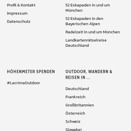
Profil & Kontakt
52 Eskapaden in und um
München
Impressum
52 Eskapaden in den
Datenschutz
Bayerischen Alpen
Radelzeit in und um München
Landkartenrätselreise
Deutschland
HÖHENMETER SPENDEN
OUTDOOR, WANDERN &
REISEN IN ...
#LacrimaOutdoor
Deutschland
Frankreich
Großbritannien
Österreich
Schweiz
Slowakei