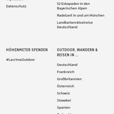
52 Eskapaden in den
Datenschutz
Bayerischen Alpen
Radelzeit in und um München
Landkartenrätselreise
Deutschland
HÖHENMETER SPENDEN
OUTDOOR, WANDERN &
REISEN IN ...
#LacrimaOutdoor
Deutschland
Frankreich
Großbritannien
Österreich
Schweiz
Slowakei
Spanien