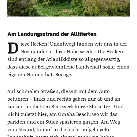
Am Landungsstrand der Allliierten
D
iese Hecken! Unentwegt fanden wir uns in der
Normandie in ihrer Nähe wieder. Die Hecken
sind entlang der Atlantikküste so allgegenwärtig,
dass diese außergewöhnliche Landschaft sogar einen
eigenen Namen hat: Bocage.
Auf schmalen Straßen, die wir mit dem Auto
befuhren – links und rechts gaben nur ab und an
Lücken im dichten Blattwerk kurze Blicke frei. Und
nicht zuletzt hier, am Omaha Beach, wo wir das
parkten und ein Stück spazieren gingen. Am Weg
vom Strand, hinauf in die leicht aufgebügelte
Landschaft, baute sich einmal mehr ein hoher,