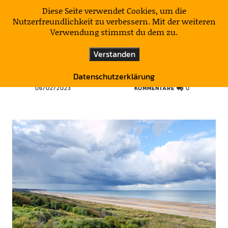
KulturNatur
Diese Seite verwendet Cookies, um die
Nutzerfreundlichkeit zu verbessern. Mit der weiteren
Verwendung stimmst du dem zu.
FRANKREICH
VERMISCHTES
Verstanden
Omaha Beach
Datenschutzerklärung
06/02/2023
KOMMENTARE
0