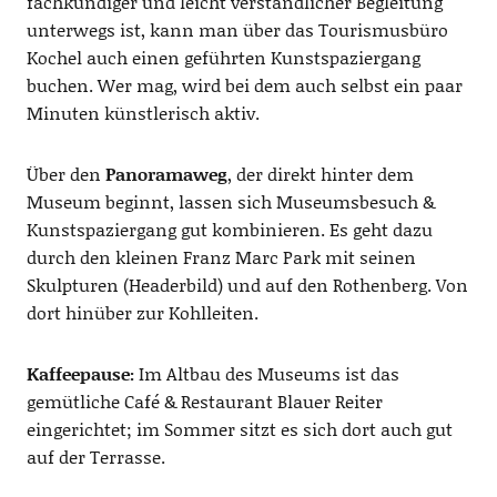
fachkundiger und leicht verständlicher Begleitung
unterwegs ist, kann man über das Tourismusbüro
Kochel auch einen geführten Kunstspaziergang
buchen. Wer mag, wird bei dem auch selbst ein paar
Minuten künstlerisch aktiv.
Über den
Panoramaweg
, der direkt hinter dem
Museum beginnt, lassen sich Museumsbesuch &
Kunstspaziergang gut kombinieren. Es geht dazu
durch den kleinen Franz Marc Park mit seinen
Skulpturen (Headerbild) und auf den Rothenberg. Von
dort hinüber zur Kohlleiten.
Kaffeepause:
Im Altbau des Museums ist das
gemütliche Café & Restaurant Blauer Reiter
eingerichtet; im Sommer sitzt es sich dort auch gut
auf der Terrasse.