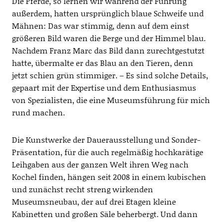
Die Pferde, so lernen wir während der Führung
außerdem, hatten ursprünglich blaue Schweife und
Mähnen: Das war stimmig, denn auf dem einst
größeren Bild waren die Berge und der Himmel blau.
Nachdem Franz Marc das Bild dann zurechtgestutzt
hatte, übermalte er das Blau an den Tieren, denn
jetzt schien grün stimmiger. – Es sind solche Details,
gepaart mit der Expertise und dem Enthusiasmus
von Spezialisten, die eine Museumsführung für mich
rund machen.
Die Kunstwerke der Dauerausstellung und Sonder-
Präsentation, für die auch regelmäßig hochkarätige
Leihgaben aus der ganzen Welt ihren Weg nach
Kochel finden, hängen seit 2008 in einem kubischen
und zunächst recht streng wirkenden
Museumsneubau, der auf drei Etagen kleine
Kabinetten und großen Säle beherbergt. Und dann