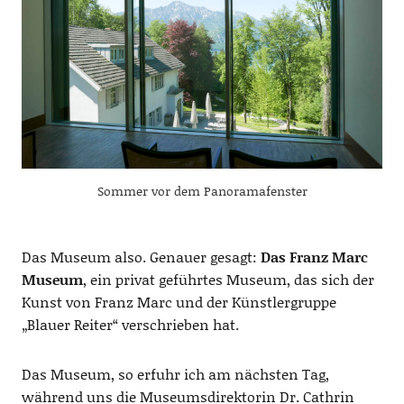
Sommer vor dem Panoramafenster
Das Museum also. Genauer gesagt:
Das Franz Marc
Museum
, ein privat geführtes Museum, das sich der
Kunst von Franz Marc und der Künstlergruppe
„Blauer Reiter“ verschrieben hat.
Das Museum, so erfuhr ich am nächsten Tag,
während uns die Museumsdirektorin Dr. Cathrin