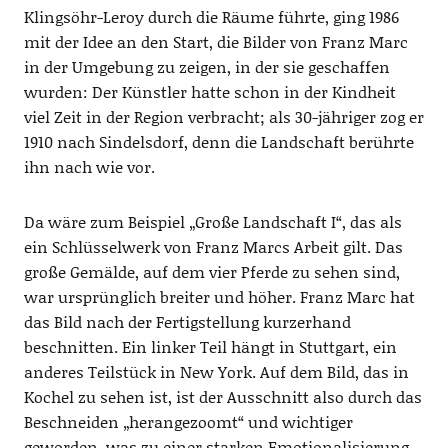
Klingsöhr-Leroy durch die Räume führte, ging 1986
mit der Idee an den Start, die Bilder von Franz Marc
in der Umgebung zu zeigen, in der sie geschaffen
wurden: Der Künstler hatte schon in der Kindheit
viel Zeit in der Region verbracht; als 30-jähriger zog er
1910 nach Sindelsdorf, denn die Landschaft berührte
ihn nach wie vor.
Da wäre zum Beispiel „Große Landschaft I“, das als
ein Schlüsselwerk von Franz Marcs Arbeit gilt. Das
große Gemälde, auf dem vier Pferde zu sehen sind,
war ursprünglich breiter und höher. Franz Marc hat
das Bild nach der Fertigstellung kurzerhand
beschnitten. Ein linker Teil hängt in Stuttgart, ein
anderes Teilstück in New York. Auf dem Bild, das in
Kochel zu sehen ist, ist der Ausschnitt also durch das
Beschneiden „herangezoomt“ und wichtiger
geworden, was zu einer starken Emotionalisierung