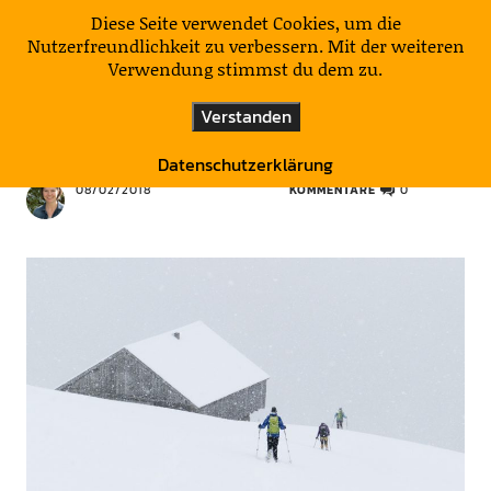
KulturNatur
Diese Seite verwendet Cookies, um die
Nutzerfreundlichkeit zu verbessern. Mit der weiteren
Verwendung stimmst du dem zu.
GEDANKEN AM WEGE
VERMISCHTES
Verstanden
Bergsonate #5 in D-Dur
Datenschutzerklärung
08/02/2018
KOMMENTARE
0