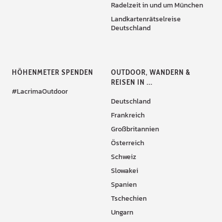
Radelzeit in und um München
Landkartenrätselreise
Deutschland
HÖHENMETER SPENDEN
OUTDOOR, WANDERN &
REISEN IN ...
#LacrimaOutdoor
Deutschland
Frankreich
Großbritannien
Österreich
Schweiz
Slowakei
Spanien
Tschechien
Ungarn