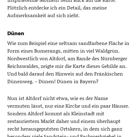
Plötzlich entdecke ich ein Detail, das meine
Aufmerksamkeit auf sich zieht.
Dünen
Wie zum Beispiel eine seltsam sandfarbene Fläche in
Form eines Bumerangs, mitten in viel Waldgrün.
Nordwestlich von Altdorf, am Rande des Nürnberger
Reichswaldes, zeigte mir die Karte dieses Gebilde an.
Und bald darauf den Hinweis auf den Fränkischen
Dünenweg. – Dünen! Dünen in Bayern?
Nun ist Altdorf nicht etwa, wie es der Name
vermuten lässt, nur eine Kirche und ein paar Häuser.
Sondern Altdorf kommt als Kleinstadt mit
restauriertem Markt daher und einem überhaupt
recht herausgeputzten Ortskern, in dem sich ganz
besonders viele Sandstein- und Fachwerkgiebel in