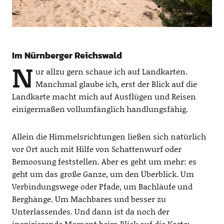
Im Nürnberger Reichswald
N
ur allzu gern schaue ich auf Landkarten.
Manchmal glaube ich, erst der Blick auf die
Landkarte macht mich auf Ausflügen und Reisen
einigermaßen vollumfänglich handlungsfähig.
Allein die Himmelsrichtungen ließen sich natürlich
vor Ort auch mit Hilfe von Schattenwurf oder
Bemoosung feststellen. Aber es geht um mehr: es
geht um das große Ganze, um den Überblick. Um
Verbindungswege oder Pfade, um Bachläufe und
Berghänge. Um Machbares und besser zu
Unterlassendes. Und dann ist da noch der
inspirierende Moment beim Blick auf die Karte: