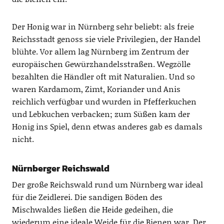
Der Honig war in Nürnberg sehr beliebt: als freie
Reichsstadt genoss sie viele Privilegien, der Handel
blühte. Vor allem lag Nürnberg im Zentrum der
europäischen Gewürzhandelsstraßen. Wegzölle
bezahlten die Händler oft mit Naturalien. Und so
waren Kardamom, Zimt, Koriander und Anis
reichlich verfügbar und wurden in Pfefferkuchen
und Lebkuchen verbacken; zum Süßen kam der
Honig ins Spiel, denn etwas anderes gab es damals
nicht.
Nürnberger Reichswald
Der große Reichswald rund um Nürnberg war ideal
für die Zeidlerei. Die sandigen Böden des
Mischwaldes ließen die Heide gedeihen, die
wiederum eine ideale Weide für die Bienen war. Der