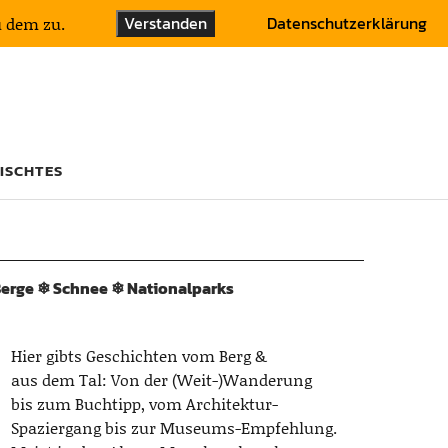
Verstanden
Datenschutzerklärung
u dem zu.
ISCHTES
erge ❄︎ Schnee ❄︎ Nationalparks
Hier gibts Geschichten vom Berg &
aus dem Tal: Von der (Weit-)Wanderung
bis zum Buchtipp, vom Architektur-
Spaziergang bis zur Museums-Empfehlung.