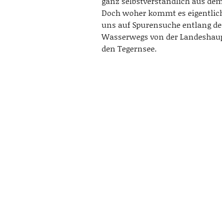
ganz selbstverständlich aus d
Doch woher kommt es eigentlic
uns auf Spurensuche entlang de
Wasserwegs von der Landeshaup
den Tegernsee.