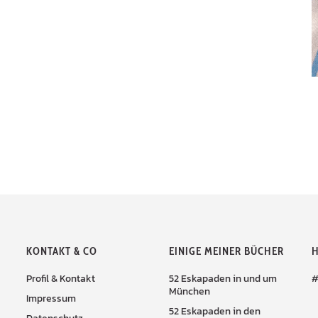
KONTAKT & CO
EINIGE MEINER BÜCHER
H
Profil & Kontakt
52 Eskapaden in und um
#
München
Impressum
52 Eskapaden in den