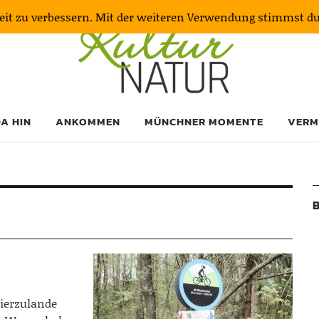
keit zu verbessern. Mit der weiteren Verwendung stimmst d
DA HIN
ANKOMMEN
MÜNCHNER MOMENTE
VERM
B
hierzulande