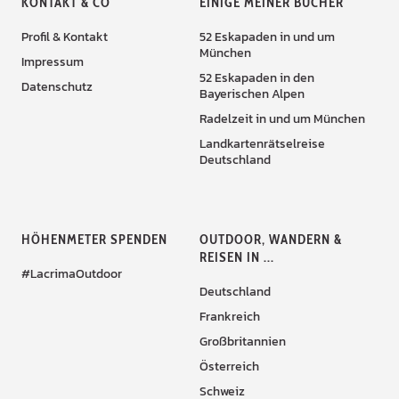
KONTAKT & CO
EINIGE MEINER BÜCHER
Profil & Kontakt
52 Eskapaden in und um
München
Impressum
52 Eskapaden in den
Datenschutz
Bayerischen Alpen
Radelzeit in und um München
Landkartenrätselreise
Deutschland
HÖHENMETER SPENDEN
OUTDOOR, WANDERN &
REISEN IN ...
#LacrimaOutdoor
Deutschland
Frankreich
Großbritannien
Österreich
Schweiz